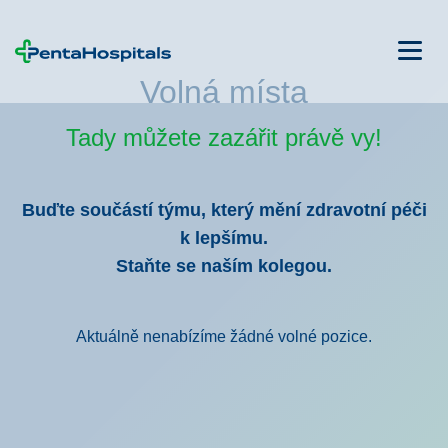
Volná místa
Tady můžete zazářit právě vy!
Buďte součástí týmu, který mění zdravotní péči
k lepšímu.
Staňte se naším kolegou.
Aktuálně nenabízíme žádné volné pozice.