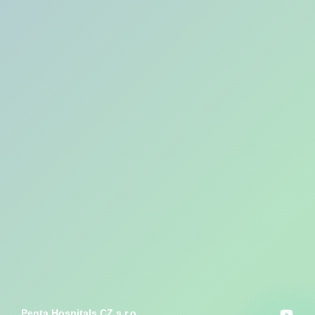
Penta Hospitals CZ s.r.o.