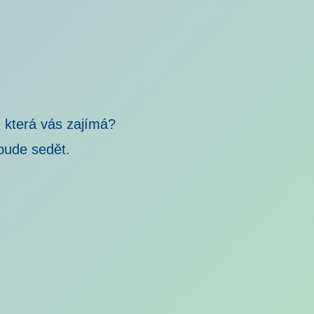
 která vás zajímá?
bude sedět.