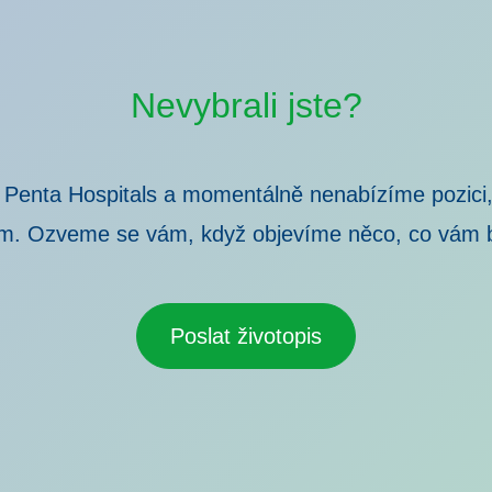
Nevybrali jste?
 Penta Hospitals a momentálně nenabízíme pozici,
m. Ozveme se vám, když objevíme něco, co vám 
Poslat životopis