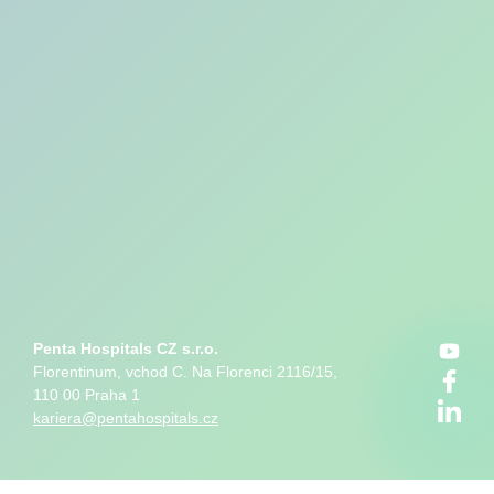
Penta Hospitals CZ s.r.o.
Florentinum, vchod C. Na Florenci 2116/15,
110 00 Praha 1
kariera@pentahospitals.cz