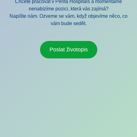
Chcete pracovat v Penta Hospitals a momentálně
nenabízíme pozici, která vás zajímá?
Napište nám. Ozveme se vám, když objevíme něco, co
vám bude sedět.
Poslat životopis