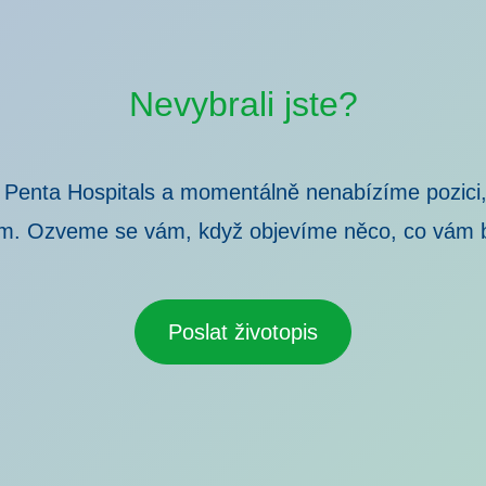
Nevybrali jste?
 Penta Hospitals a momentálně nenabízíme pozici,
m. Ozveme se vám, když objevíme něco, co vám 
Poslat životopis