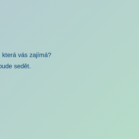
 která vás zajímá?
bude sedět.