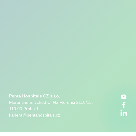
Penta Hospitals CZ s.r.o.
Florentinum, vchod C. Na Florenci 2116/15,
110 00 Praha 1
kariera@pentahospitals.cz