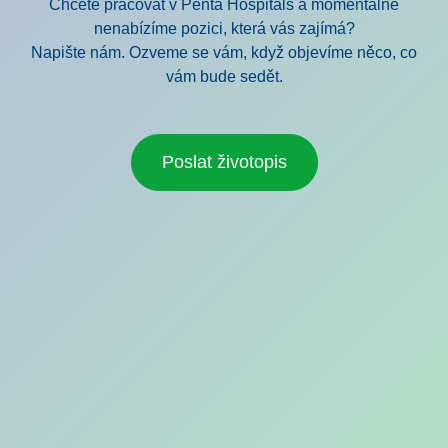
Chcete pracovat v Penta Hospitals a momentálně
nenabízíme pozici, která vás zajímá?
Napište nám. Ozveme se vám, když objevíme něco, co
vám bude sedět.
Poslat životopis