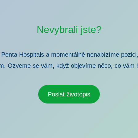
Nevybrali jste?
 Penta Hospitals a momentálně nenabízíme pozici,
m. Ozveme se vám, když objevíme něco, co vám 
Poslat životopis