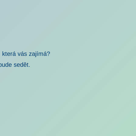
 která vás zajímá?
bude sedět.