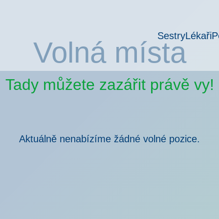
Sestry
Lékaři
P
Volná místa
Tady můžete zazářit právě vy!
Aktuálně nenabízíme žádné volné pozice.